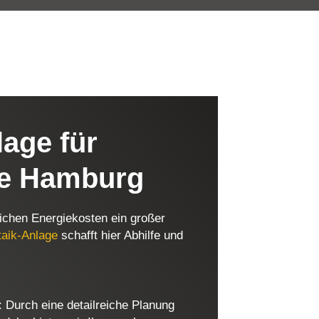
lage für
be Hamburg
ichen Energiekosten ein großer
taik-Anlage
schafft hier Abhilfe und
: Durch eine detailreiche Planung