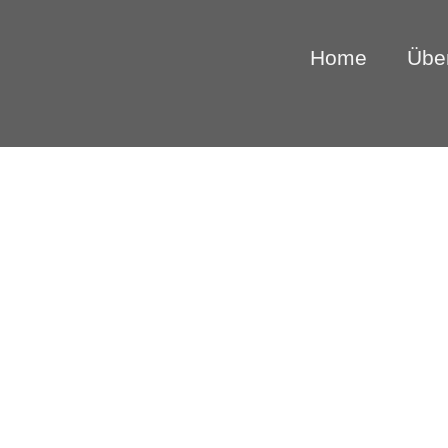
Zum
Inhalt
Home
Übe
springen